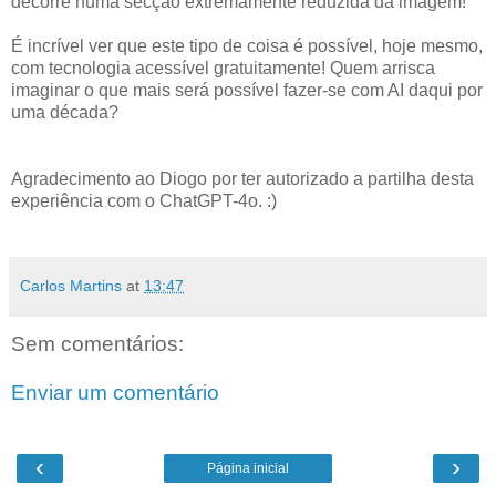
decorre numa secção extremamente reduzida da imagem!
É incrível ver que este tipo de coisa é possível, hoje mesmo,
com tecnologia acessível gratuitamente! Quem arrisca
imaginar o que mais será possível fazer-se com AI daqui por
uma década?
Agradecimento ao Diogo por ter autorizado a partilha desta
experiência com o ChatGPT-4o. :)
Carlos Martins
at
13:47
Sem comentários:
Enviar um comentário
‹
›
Página inicial