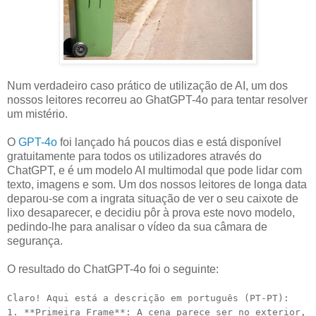
Num verdadeiro caso prático de utilização de AI, um dos
nossos leitores recorreu ao GhatGPT-4o para tentar resolver
um mistério.
O
GPT-4o
foi lançado há poucos dias e está disponível
gratuitamente para todos os utilizadores através do
ChatGPT, e é um modelo AI multimodal que pode lidar com
texto, imagens e som. Um dos nossos leitores de longa data
deparou-se com a ingrata situação de ver o seu caixote de
lixo desaparecer, e decidiu pôr à prova este novo modelo,
pedindo-lhe para analisar o vídeo da sua câmara de
segurança.
O resultado do ChatGPT-4o foi o seguinte:
Claro! Aqui está a descrição em português (PT-PT):
1. **Primeira Frame**: A cena parece ser no exterior,