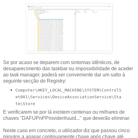
Se por acaso se deparem com sintomas idênticos, de
desaparecimento das taskbar ou impossibilidade de aceder
ao task manager, poderá ser conveniente dar um salto à
seguinte secção do Registry:
Computer\HKEY_LOCAL_MACHINE\SYSTEM\ControlS
et001\Services\DeviceAssociationService\Sta
te\Store
E verificarem se por lá existem centenas ou milhares de
chaves "DAFUPnPProvider#uuid..." que deverão eliminar.
Neste caso em concreto, o utilizador diz que passou cinco
minutos a apagar continuamente chave após chave até