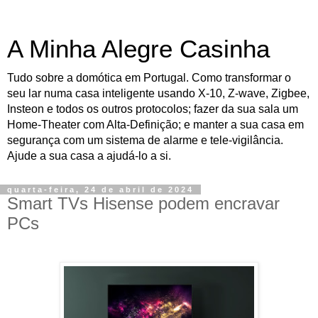
A Minha Alegre Casinha
Tudo sobre a domótica em Portugal. Como transformar o
seu lar numa casa inteligente usando X-10, Z-wave, Zigbee,
Insteon e todos os outros protocolos; fazer da sua sala um
Home-Theater com Alta-Definição; e manter a sua casa em
segurança com um sistema de alarme e tele-vigilância.
Ajude a sua casa a ajudá-lo a si.
quarta-feira, 24 de abril de 2024
Smart TVs Hisense podem encravar
PCs