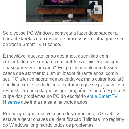
Se o vosso PC Windows começar a fazer desaparecer a
barra de tarefas ou o gestor de processos, a culpa pode ser
da vossa Smart TV Hisense.
É inevitável que, ao longo dos anos, quem lida com
computadores se depare com problemas misteriosos que
quase parecem "bruxaria". Foi precisamente um desses
casos que atormentou um utilizador durante anos, com o
seu PC a ter comportamentos cada vez mais estranhos, até
que finalmente se dedicou a explorar o que se passava, e a
resposta era uma daquelas que ninguém estaria à espera. A
culpa dos problemas no PC do escritório
era a Smart TV
Hisense
que tinha na sala há vários anos.
Por um qualquer motivo ainda desconhecido, a Smart TV
estava a gerar chaves de identificação "infinitas" no registry
do Windows, originando todos os problemas.