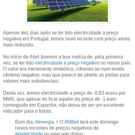
Apenas dez dias após se ter tido electricidade a preço
negativo em Portugal, temos novo recorde com preço ainda
mais reduzido.
No início de Abril tivemos a boa notícia de, pela primeira
vez, se ter tido
electricidade a preço negativo
no nosso país.
O valor era meramente simbólico, cifrando-se num timído
cêntimo negativo, mas que parece ter aberto as portas para
valores mais substanciais.
Desta vez, temos electricidade a preço de -0.63 euros por
MWh, que apesar de ficar aquém do preço de -1 euro
conseguido em Espanha, não deixa de ser um excelente
indicador para o futuro.
Bom dia,
#energia
⚡️ O
#Mibel
terá este domingo
novos recordes de preços negativos de
#eletricidade
no mercado diário: