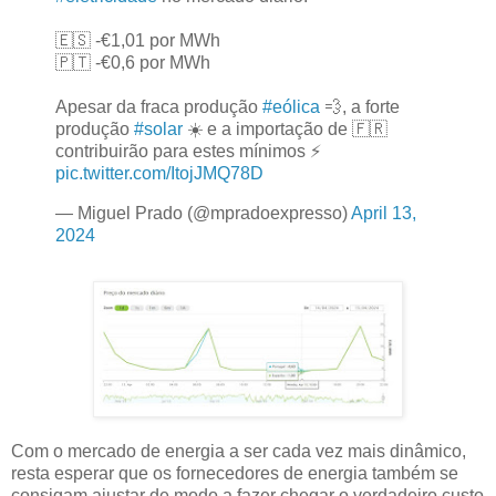
🇪🇸 -€1,01 por MWh
🇵🇹 -€0,6 por MWh
Apesar da fraca produção
#eólica
💨, a forte
produção
#solar
☀️ e a importação de 🇫🇷
contribuirão para estes mínimos ⚡️
pic.twitter.com/ItojJMQ78D
— Miguel Prado (@mpradoexpresso)
April 13,
2024
Com o mercado de energia a ser cada vez mais dinâmico,
resta esperar que os fornecedores de energia também se
consigam ajustar de modo a fazer chegar o verdadeiro custo