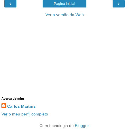
‹
›
Página inicial
Ver a versão da Web
Acerca de mim
Carlos Martins
Ver o meu perfil completo
Com tecnologia do
Blogger
.