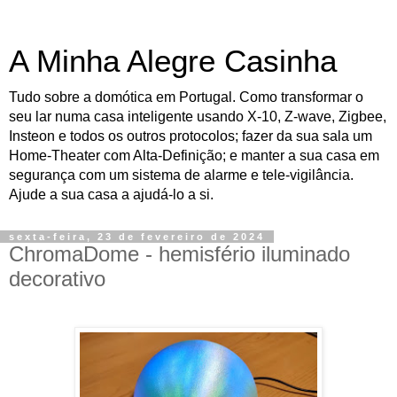
A Minha Alegre Casinha
Tudo sobre a domótica em Portugal. Como transformar o
seu lar numa casa inteligente usando X-10, Z-wave, Zigbee,
Insteon e todos os outros protocolos; fazer da sua sala um
Home-Theater com Alta-Definição; e manter a sua casa em
segurança com um sistema de alarme e tele-vigilância.
Ajude a sua casa a ajudá-lo a si.
sexta-feira, 23 de fevereiro de 2024
ChromaDome - hemisfério iluminado
decorativo