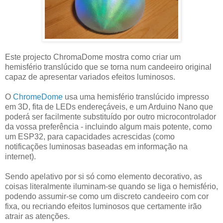
Este projecto ChromaDome mostra como criar um
hemisfério translúcido que se torna num candeeiro original
capaz de apresentar variados efeitos luminosos.
O
ChromeDome
usa uma hemisfério translúcido impresso
em 3D, fita de LEDs endereçáveis, e um Arduino Nano que
poderá ser facilmente substituído por outro microcontrolador
da vossa preferência - incluindo algum mais potente, como
um ESP32, para capacidades acrescidas (como
notificações luminosas baseadas em informação na
internet).
Sendo apelativo por si só como elemento decorativo, as
coisas literalmente iluminam-se quando se liga o hemisfério,
podendo assumir-se como um discreto candeeiro com cor
fixa, ou recriando efeitos luminosos que certamente irão
atrair as atenções.