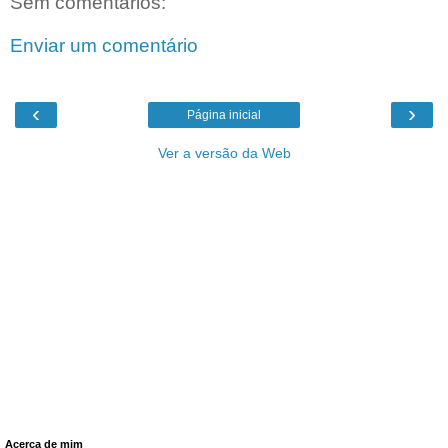
Sem comentários:
Enviar um comentário
‹
›
Página inicial
Ver a versão da Web
Acerca de mim