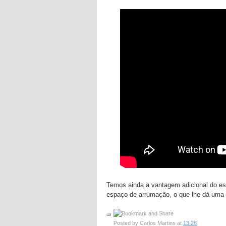
Temos ainda a vantagem adicional do es
espaço de arrumação, o que lhe dá uma
Posted by
Carlos Martins
at
13:28