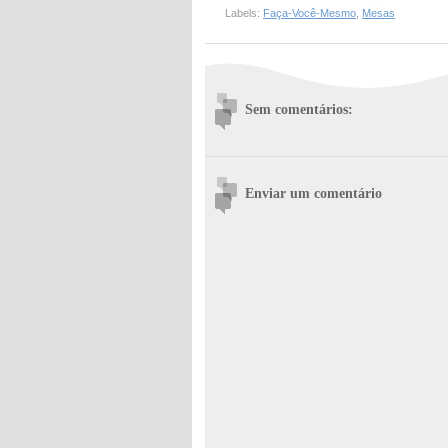
Labels:
Faça-Você-Mesmo
,
Mesas
Sem comentários:
Enviar um comentário