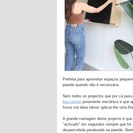
Perfeita para aproveitar espaços pequen
parede quando não é necessária.
Nem todos os projectos que por cá pass
basculante
puramente mecânica e que ape
fosse má ideia talvez aplicar-lhe uma fit
A grande vantagem deste projecto é que s
"activado" em segundos sempre que for
despercebida pendurada na parede, libert