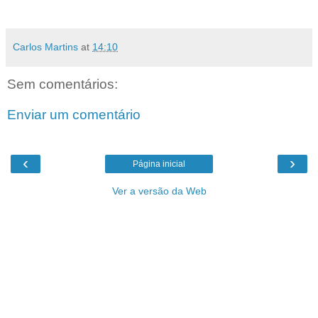
Carlos Martins
at
14:10
Sem comentários:
Enviar um comentário
‹
›
Página inicial
Ver a versão da Web