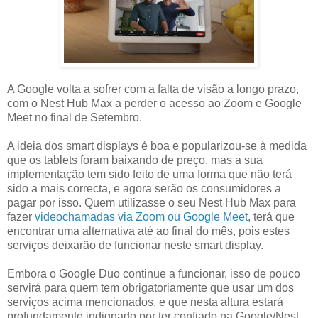
A Google volta a sofrer com a falta de visão a longo prazo,
com o Nest Hub Max a perder o acesso ao Zoom e Google
Meet no final de Setembro.
A ideia dos smart displays é boa e popularizou-se à medida
que os tablets foram baixando de preço, mas a sua
implementação tem sido feito de uma forma que não terá
sido a mais correcta, e agora serão os consumidores a
pagar por isso. Quem utilizasse o seu Nest Hub Max para
fazer
videochamadas via Zoom ou Google Meet
, terá que
encontrar uma alternativa até ao final do mês, pois estes
serviços deixarão de funcionar neste smart display.
Embora o Google Duo continue a funcionar, isso de pouco
servirá para quem tem obrigatoriamente que usar um dos
serviços acima mencionados, e que nesta altura estará
profundamente indignado por ter confiado na Google/Nest