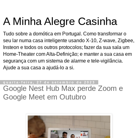
A Minha Alegre Casinha
Tudo sobre a domótica em Portugal. Como transformar o
seu lar numa casa inteligente usando X-10, Z-wave, Zigbee,
Insteon e todos os outros protocolos; fazer da sua sala um
Home-Theater com Alta-Definição; e manter a sua casa em
segurança com um sistema de alarme e tele-vigilância.
Ajude a sua casa a ajudá-lo a si.
quarta-feira, 27 de setembro de 2023
Google Nest Hub Max perde Zoom e
Google Meet em Outubro