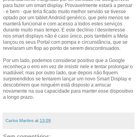
para fazer um smart display. Provavelmente estará a pensar
- e bem - que teria ficado muito melhor servido se tivesse
optado por um tablet Android genérico, que pelo menos se
manterá funcional e com acesso a todos estes serviços
durante muito mais tempo. E este declínio / desinteresse
nos smart displays não é caso único, pois também a Meta
lançou os seus Portal com pompa e circunstância, que se
revelaram um flop ao ponto de serem descontinuados.
Por um lado, podemos considerar positivo que a Google
reconheça o erro em vez de insistir nele e tentar prolongar o
inadiável; mas por outro lado, que depois não fiquem
surpreendidos se tentarem lançar um novo Smart Display e
descobrirem que ninguém está disposto a arriscar
novamente na sua capacidade para manter esse dispositivo
a longo prazo.
Carlos Martins
at
13:09
Sem comentários: