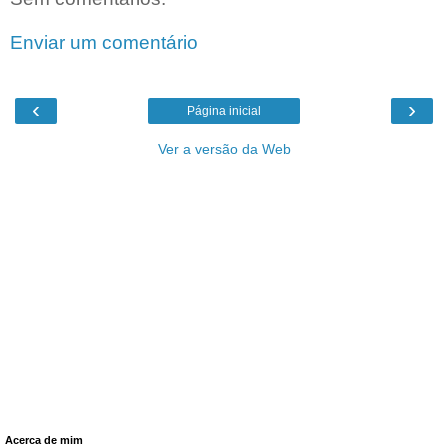
Enviar um comentário
‹
›
Página inicial
Ver a versão da Web
Acerca de mim