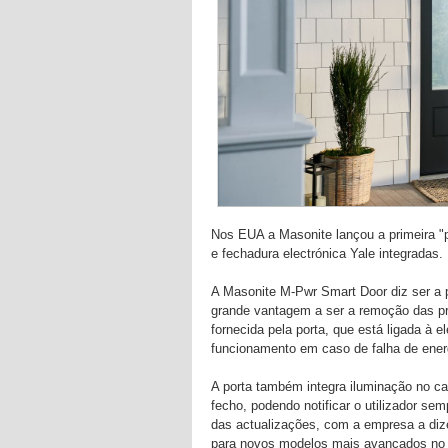
Nos EUA a Masonite lançou a primeira "
e fechadura electrónica Yale integradas.
A Masonite M-Pwr Smart Door diz ser a 
grande vantagem a ser a remoção das pr
fornecida pela porta, que está ligada à 
funcionamento em caso de falha de ener
A porta também integra iluminação no c
fecho, podendo notificar o utilizador se
das actualizações, com a empresa a dize
para novos modelos mais avançados no 