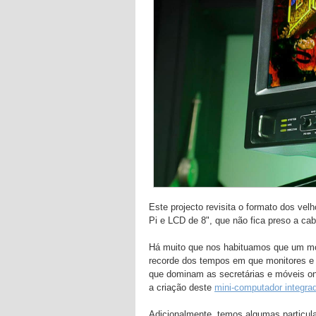
Este projecto revisita o formato dos v
Pi e LCD de 8", que não fica preso a ca
Há muito que nos habituamos que um mo
recorde dos tempos em que monitores e 
que dominam as secretárias e móveis on
a criação deste
mini-computador integra
Adicionalmente, temos algumas particul