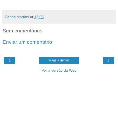
Carlos Martins
at
13:05
Sem comentários:
Enviar um comentário
‹
›
Página inicial
Ver a versão da Web