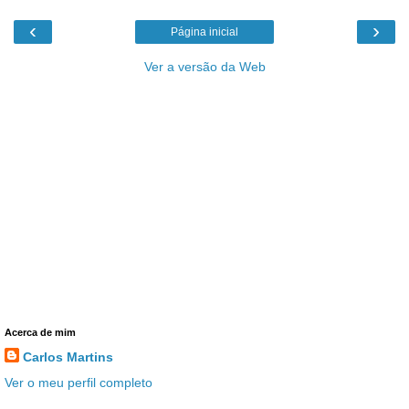
‹
›
Página inicial
Ver a versão da Web
Acerca de mim
Carlos Martins
Ver o meu perfil completo