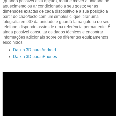
(quando possível esta opção), rodar e mover a unidade de
aquecimento ou ar condicionado a seu gosto; ver as
dimensões exactas de cada dispositivo e a sua posição a
partir do chão/tecto com um simples clique; tirar uma
fotografia em 3D da unidade e guardá-la na galeria do seu
telefone, dispondo assim de uma referência permanente. É
ainda possível consultar os dados técnicos e encontrar
informações adicionais sobre os diferentes equipamentos
escolhidos.
Daikin 3D para Android
Daikin 3D para iPhones