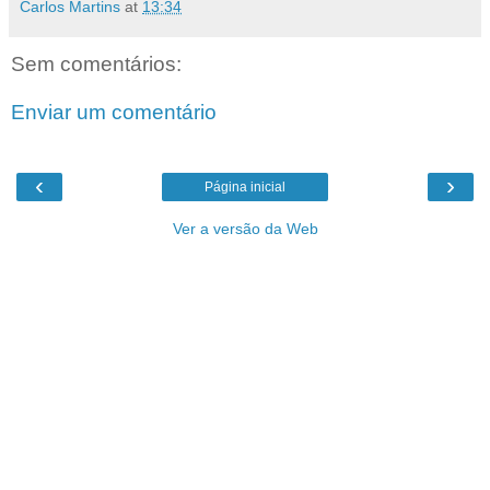
Carlos Martins
at
13:34
Sem comentários:
Enviar um comentário
‹
›
Página inicial
Ver a versão da Web