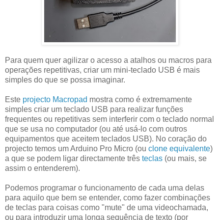
Para quem quer agilizar o acesso a atalhos ou macros para
operações repetitivas, criar um mini-teclado USB é mais
simples do que se possa imaginar.
Este
projecto Macropad
mostra como é extremamente
simples criar um teclado USB para realizar funções
frequentes ou repetitivas sem interferir com o teclado normal
que se usa no computador (ou até usá-lo com outros
equipamentos que aceitem teclados USB). No coração do
projecto temos um Arduino Pro Micro (ou
clone equivalente
)
a que se podem ligar directamente três
teclas
(ou mais, se
assim o entenderem).
Podemos programar o funcionamento de cada uma delas
para aquilo que bem se entender, como fazer combinações
de teclas para coisas como "mute" de uma videochamada,
ou para introduzir uma longa sequência de texto (por