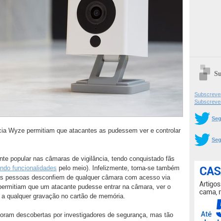
Su
Subscrever
Subscreve
Seg
ncia Wyze permitiam que atacantes as pudessem ver e controlar
Seg
 popular nas câmaras de vigilância, tendo conquistado fãs
ndo funcionalidades
pelo meio). Infelizmente, torna-se também
as pessoas desconfiem de qualquer câmara com acesso via
e permitiam que um atacante pudesse entrar na câmara, ver o
a qualquer gravação no cartão de memória.
oram descobertas por investigadores de segurança, mas tão