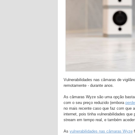
Vulnerabilidades nas câmaras de vigilâ
remotamente - durante anos.
As câmaras Wyze são uma opção bastante
com o seu preço reduzido (embora
perde
no mais recente caso que faz com que 
internet, pois tinha vulnerabilidades qu
stream em tempo real, e também aceder 
As
vulnerabilidades nas câmaras Wyze
f