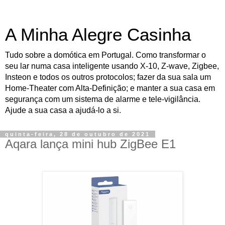
A Minha Alegre Casinha
Tudo sobre a domótica em Portugal. Como transformar o
seu lar numa casa inteligente usando X-10, Z-wave, Zigbee,
Insteon e todos os outros protocolos; fazer da sua sala um
Home-Theater com Alta-Definição; e manter a sua casa em
segurança com um sistema de alarme e tele-vigilância.
Ajude a sua casa a ajudá-lo a si.
quinta-feira, 28 de outubro de 2021
Aqara lança mini hub ZigBee E1