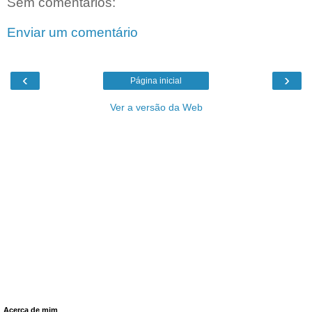
Sem comentários:
Enviar um comentário
‹
›
Página inicial
Ver a versão da Web
Acerca de mim