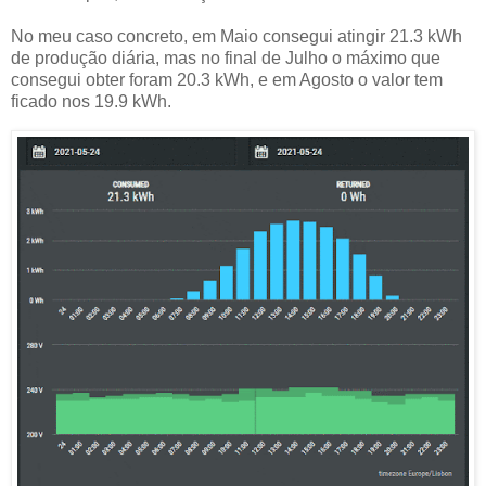
No meu caso concreto, em Maio consegui atingir 21.3 kWh
de produção diária, mas no final de Julho o máximo que
consegui obter foram 20.3 kWh, e em Agosto o valor tem
ficado nos 19.9 kWh.