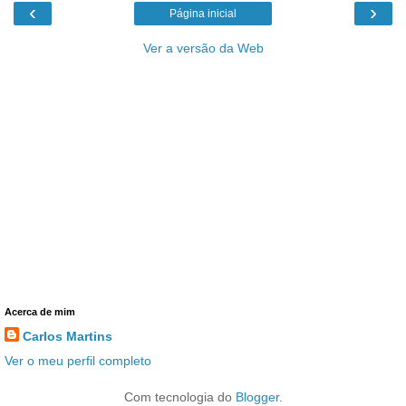
‹
›
Página inicial
Ver a versão da Web
Acerca de mim
Carlos Martins
Ver o meu perfil completo
Com tecnologia do
Blogger
.