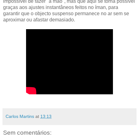
impossível de fazer "à mão", mas que aqui se torna possível
graças aos ajustes instantâneos feitos no íman, para
garantir que o objecto suspenso permanece no ar sem se
aproximar ou afastar demasiado.
Carlos Martins
at
13:13
Sem comentários: