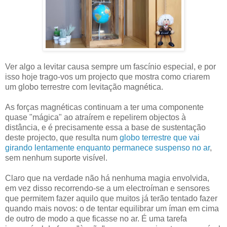
Ver algo a levitar causa sempre um fascínio especial, e por
isso hoje trago-vos um projecto que mostra como criarem
um globo terrestre com levitação magnética.
As forças magnéticas continuam a ter uma componente
quase "mágica" ao atraírem e repelirem objectos à
distância, e é precisamente essa a base de sustentação
deste projecto, que resulta num
globo terrestre que vai
girando lentamente enquanto permanece suspenso no ar
,
sem nenhum suporte visível.
Claro que na verdade não há nenhuma magia envolvida,
em vez disso recorrendo-se a um electroíman e sensores
que permitem fazer aquilo que muitos já terão tentado fazer
quando mais novos: o de tentar equilibrar um íman em cima
de outro de modo a que ficasse no ar. É uma tarefa