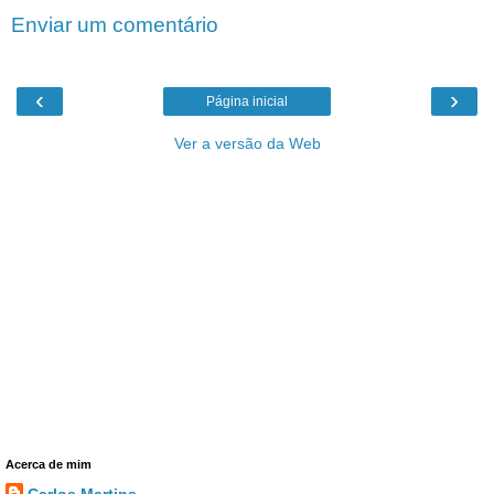
Enviar um comentário
‹
›
Página inicial
Ver a versão da Web
Acerca de mim
Carlos Martins