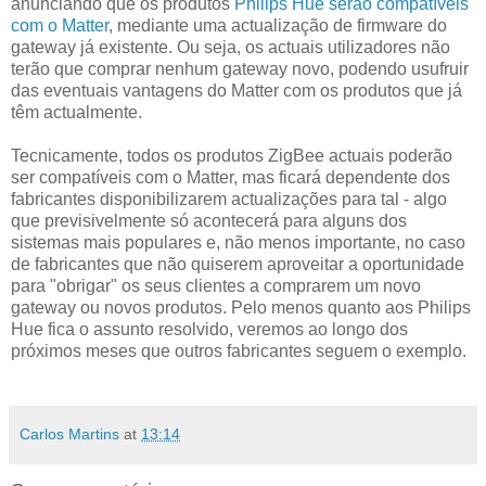
anunciando que os produtos
Philips Hue serão compatíveis
com o Matter
, mediante uma actualização de firmware do
gateway já existente. Ou seja, os actuais utilizadores não
terão que comprar nenhum gateway novo, podendo usufruir
das eventuais vantagens do Matter com os produtos que já
têm actualmente.
Tecnicamente, todos os produtos ZigBee actuais poderão
ser compatíveis com o Matter, mas ficará dependente dos
fabricantes disponibilizarem actualizações para tal - algo
que previsivelmente só acontecerá para alguns dos
sistemas mais populares e, não menos importante, no caso
de fabricantes que não quiserem aproveitar a oportunidade
para "obrigar" os seus clientes a comprarem um novo
gateway ou novos produtos. Pelo menos quanto aos Philips
Hue fica o assunto resolvido, veremos ao longo dos
próximos meses que outros fabricantes seguem o exemplo.
Carlos Martins
at
13:14