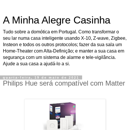
A Minha Alegre Casinha
Tudo sobre a domótica em Portugal. Como transformar o
seu lar numa casa inteligente usando X-10, Z-wave, Zigbee,
Insteon e todos os outros protocolos; fazer da sua sala um
Home-Theater com Alta-Definição; e manter a sua casa em
segurança com um sistema de alarme e tele-vigilância.
Ajude a sua casa a ajudá-lo a si.
quarta-feira, 19 de maio de 2021
Philips Hue será compatível com Matter