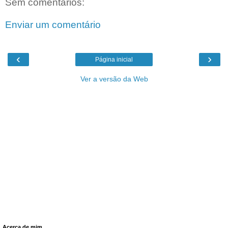
Sem comentários:
Enviar um comentário
‹
›
Página inicial
Ver a versão da Web
Acerca de mim