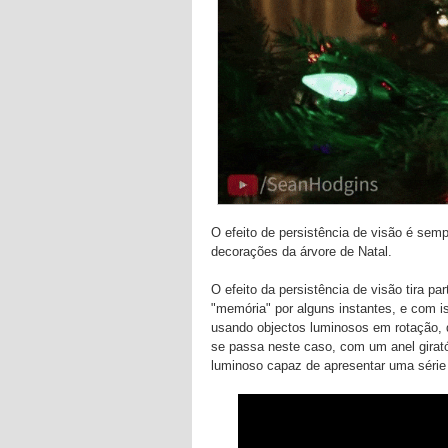
O efeito de persistência de visão é sem
decorações da árvore de Natal.
O efeito da persistência de visão tira 
"memória" por alguns instantes, e com i
usando objectos luminosos em rotação,
se passa neste caso, com um anel girató
luminoso capaz de apresentar uma série 