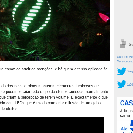
Su
Subscrever
Subscreve
pre capaz de atrair as atenções, e há quem o tenha aplicado às
Seg
Seg
partido dos nossos olhos manterem elementos luminosos em
sso podemos criar todo o tipo de efeitos curiosos; normalmente
 que criam a percepção de terem volume. É exactamente o que
rio com LEDs que é usado para criar a ilusão de um globo
de efeitos.