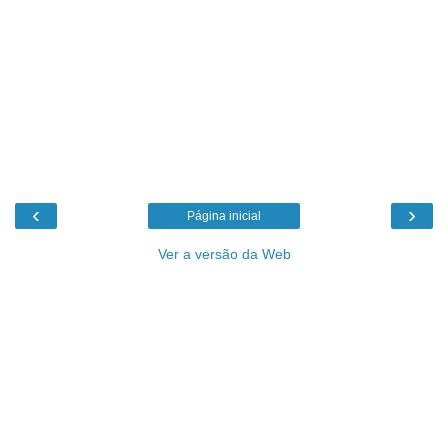
‹
›
Página inicial
Ver a versão da Web