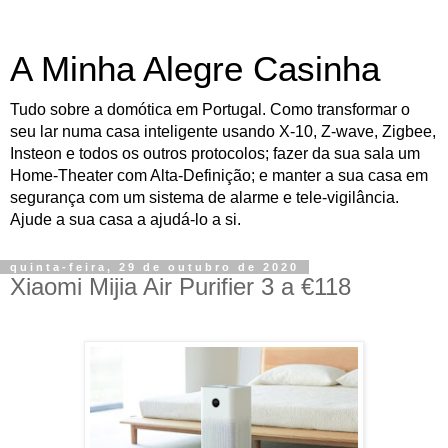
A Minha Alegre Casinha
Tudo sobre a domótica em Portugal. Como transformar o
seu lar numa casa inteligente usando X-10, Z-wave, Zigbee,
Insteon e todos os outros protocolos; fazer da sua sala um
Home-Theater com Alta-Definição; e manter a sua casa em
segurança com um sistema de alarme e tele-vigilância.
Ajude a sua casa a ajudá-lo a si.
quinta-feira, 29 de outubro de 2020
Xiaomi Mijia Air Purifier 3 a €118