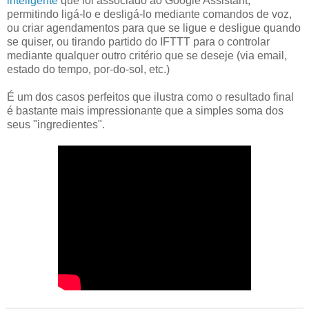
inteligente
que foi associado ao Google Assistant,
permitindo ligá-lo e desligá-lo mediante comandos de voz,
ou criar agendamentos para que se ligue e desligue quando
se quiser, ou tirando partido do IFTTT para o controlar
mediante qualquer outro critério que se deseje (via email,
estado do tempo, por-do-sol, etc.)
É um dos casos perfeitos que ilustra como o resultado final
é bastante mais impressionante que a simples soma dos
seus "ingredientes".