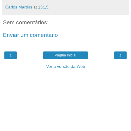
Carlos Martins
at
13:19
Sem comentários:
Enviar um comentário
‹
›
Página inicial
Ver a versão da Web