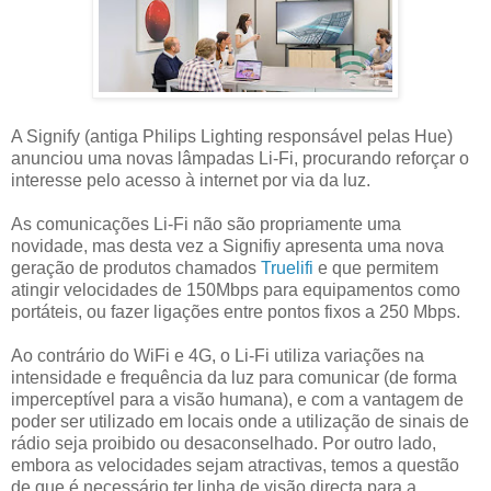
A Signify (antiga Philips Lighting responsável pelas Hue)
anunciou uma novas lâmpadas Li-Fi, procurando reforçar o
interesse pelo acesso à internet por via da luz.
As comunicações Li-Fi não são propriamente uma
novidade, mas desta vez a Signifiy apresenta uma nova
geração de produtos chamados
Truelifi
e que permitem
atingir velocidades de 150Mbps para equipamentos como
portáteis, ou fazer ligações entre pontos fixos a 250 Mbps.
Ao contrário do WiFi e 4G, o Li-Fi utiliza variações na
intensidade e frequência da luz para comunicar (de forma
imperceptível para a visão humana), e com a vantagem de
poder ser utilizado em locais onde a utilização de sinais de
rádio seja proibido ou desaconselhado. Por outro lado,
embora as velocidades sejam atractivas, temos a questão
de que é necessário ter linha de visão directa para a