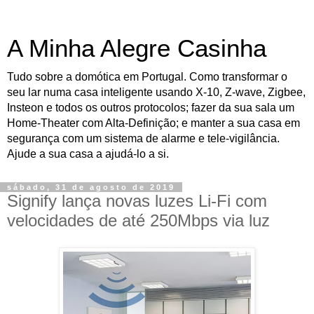
A Minha Alegre Casinha
Tudo sobre a domótica em Portugal. Como transformar o
seu lar numa casa inteligente usando X-10, Z-wave, Zigbee,
Insteon e todos os outros protocolos; fazer da sua sala um
Home-Theater com Alta-Definição; e manter a sua casa em
segurança com um sistema de alarme e tele-vigilância.
Ajude a sua casa a ajudá-lo a si.
sábado, 31 de agosto de 2019
Signify lança novas luzes Li-Fi com
velocidades de até 250Mbps via luz