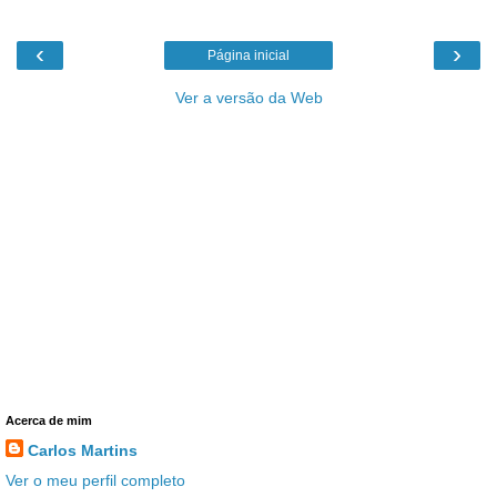
‹
›
Página inicial
Ver a versão da Web
Acerca de mim
Carlos Martins
Ver o meu perfil completo