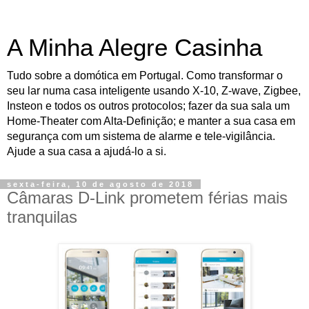
A Minha Alegre Casinha
Tudo sobre a domótica em Portugal. Como transformar o
seu lar numa casa inteligente usando X-10, Z-wave, Zigbee,
Insteon e todos os outros protocolos; fazer da sua sala um
Home-Theater com Alta-Definição; e manter a sua casa em
segurança com um sistema de alarme e tele-vigilância.
Ajude a sua casa a ajudá-lo a si.
sexta-feira, 10 de agosto de 2018
Câmaras D-Link prometem férias mais
tranquilas