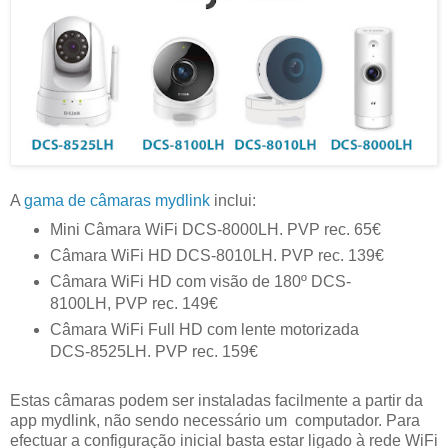
A
gama de câmaras mydlink
inclui:
Mini Câmara WiFi DCS-8000LH. PVP rec. 65€
Câmara WiFi HD DCS-8010LH. PVP rec. 139€
Câmara WiFi HD com visão de 180º DCS-
8100LH, PVP rec. 149€
Câmara WiFi Full HD com lente motorizada
DCS-8525LH. PVP rec. 159€
Estas câmaras podem ser instaladas facilmente a partir da
app mydlink, não sendo necessário um computador. Para
efectuar a configuração inicial basta estar ligado à rede WiFi