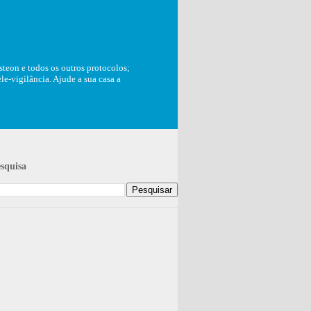
teon e todos os outros protocolos;
e-vigilância. Ajude a sua casa a
squisa