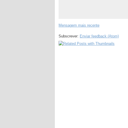
Mensagem mais recente
Subscrever:
Enviar feedback (Atom)