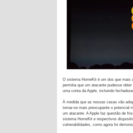
O sistema HomeKit é um dos que mais a
permitia que um atacante pudesse obter c
uma conta da Apple, incluindo fechadura
À medida que as nossas casas vão adop
tornar-se mais preocupante o potencial 
um atacante. A Apple faz questão de fr
sistema HomeKit e respectivos dispositi
vulnerabilidades, como agora foi demons