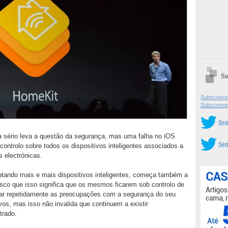
Su
Subscrever
Subscreve
Seg
 sério leva a questão da segurança, mas uma falha no iOS
Seg
ontrolo sobre todos os dispositivos inteligentes associados a
s electrónicas.
tando mais e mais dispositivos inteligentes, começa também a
risco que isso significa que os mesmos ficarem sob controlo de
isar repetidamente as preocupações com a segurança do seu
vos, mas isso não invalida que continuem a existir
trado.