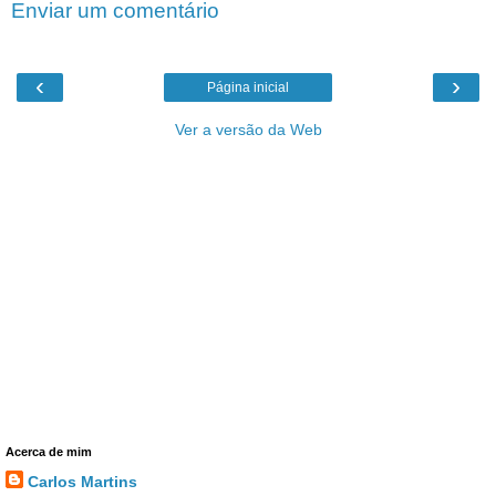
Enviar um comentário
‹
›
Página inicial
Ver a versão da Web
Acerca de mim
Carlos Martins