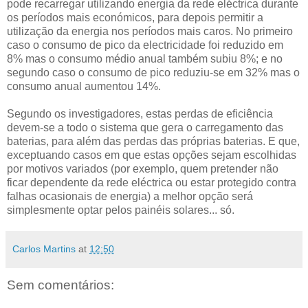
pode recarregar utilizando energia da rede eléctrica durante
os períodos mais económicos, para depois permitir a
utilização da energia nos períodos mais caros. No primeiro
caso o consumo de pico da electricidade foi reduzido em
8% mas o consumo médio anual também subiu 8%; e no
segundo caso o consumo de pico reduziu-se em 32% mas o
consumo anual aumentou 14%.
Segundo os investigadores, estas perdas de eficiência
devem-se a todo o sistema que gera o carregamento das
baterias, para além das perdas das próprias baterias. E que,
exceptuando casos em que estas opções sejam escolhidas
por motivos variados (por exemplo, quem pretender não
ficar dependente da rede eléctrica ou estar protegido contra
falhas ocasionais de energia) a melhor opção será
simplesmente optar pelos painéis solares... só.
Carlos Martins
at
12:50
Sem comentários: