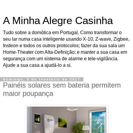
A Minha Alegre Casinha
Tudo sobre a domótica em Portugal. Como transformar o
seu lar numa casa inteligente usando X-10, Z-wave, Zigbee,
Insteon e todos os outros protocolos; fazer da sua sala um
Home-Theater com Alta-Definição; e manter a sua casa em
segurança com um sistema de alarme e tele-vigilância.
Ajude a sua casa a ajudá-lo a si.
domingo, 5 de fevereiro de 2017
Painéis solares sem bateria permitem
maior poupança