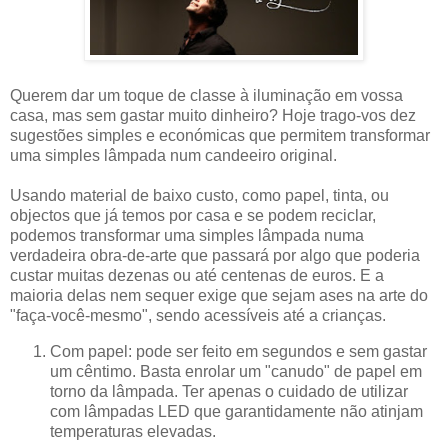
Querem dar um toque de classe à iluminação em vossa
casa, mas sem gastar muito dinheiro? Hoje trago-vos dez
sugestões simples e económicas que permitem transformar
uma simples lâmpada num candeeiro original.
Usando material de baixo custo, como papel, tinta, ou
objectos que já temos por casa e se podem reciclar,
podemos transformar uma simples lâmpada numa
verdadeira obra-de-arte que passará por algo que poderia
custar muitas dezenas ou até centenas de euros. E a
maioria delas nem sequer exige que sejam ases na arte do
"faça-você-mesmo", sendo acessíveis até a crianças.
Com papel: pode ser feito em segundos e sem gastar
um cêntimo. Basta enrolar um "canudo" de papel em
torno da lâmpada. Ter apenas o cuidado de utilizar
com lâmpadas LED que garantidamente não atinjam
temperaturas elevadas.