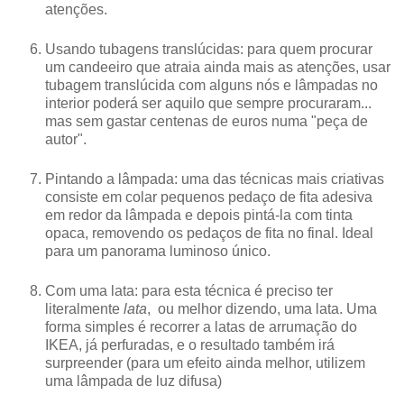
atenções.
Usando tubagens translúcidas: para quem procurar
um candeeiro que atraia ainda mais as atenções, usar
tubagem translúcida com alguns nós e lâmpadas no
interior poderá ser aquilo que sempre procuraram...
mas sem gastar centenas de euros numa "peça de
autor".
Pintando a lâmpada: uma das técnicas mais criativas
consiste em colar pequenos pedaço de fita adesiva
em redor da lâmpada e depois pintá-la com tinta
opaca, removendo os pedaços de fita no final. Ideal
para um panorama luminoso único.
Com uma lata: para esta técnica é preciso ter
literalmente
lata
, ou melhor dizendo, uma lata. Uma
forma simples é recorrer a latas de arrumação do
IKEA, já perfuradas, e o resultado também irá
surpreender (para um efeito ainda melhor, utilizem
uma lâmpada de luz difusa)