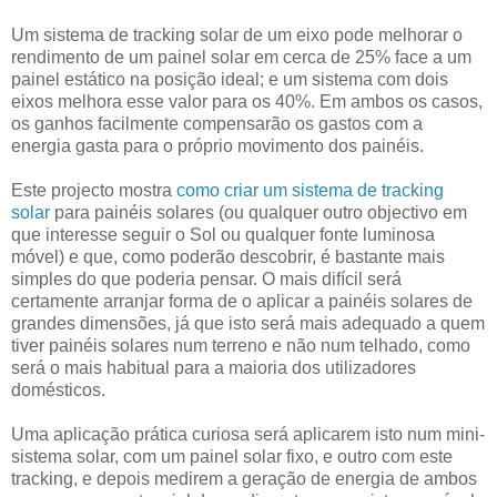
Um sistema de tracking solar de um eixo pode melhorar o
rendimento de um painel solar em cerca de 25% face a um
painel estático na posição ideal; e um sistema com dois
eixos melhora esse valor para os 40%. Em ambos os casos,
os ganhos facilmente compensarão os gastos com a
energia gasta para o próprio movimento dos painéis.
Este projecto mostra
como criar um sistema de tracking
solar
para painéis solares (ou qualquer outro objectivo em
que interesse seguir o Sol ou qualquer fonte luminosa
móvel) e que, como poderão descobrir, é bastante mais
simples do que poderia pensar. O mais difícil será
certamente arranjar forma de o aplicar a painéis solares de
grandes dimensões, já que isto será mais adequado a quem
tiver painéis solares num terreno e não num telhado, como
será o mais habitual para a maioria dos utilizadores
domésticos.
Uma aplicação prática curiosa será aplicarem isto num mini-
sistema solar, com um painel solar fixo, e outro com este
tracking, e depois medirem a geração de energia de ambos