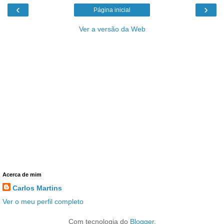
‹
›
Página inicial
Ver a versão da Web
Acerca de mim
Carlos Martins
Ver o meu perfil completo
Com tecnologia do
Blogger
.