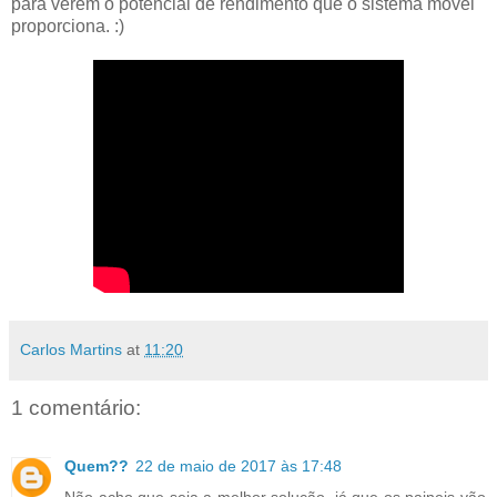
para verem o potencial de rendimento que o sistema móvel
proporciona. :)
Carlos Martins
at
11:20
1 comentário:
Quem??
22 de maio de 2017 às 17:48
Não acho que seja a melhor solução, já que os paineis vão