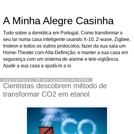
A Minha Alegre Casinha
Tudo sobre a domótica em Portugal. Como transformar o
seu lar numa casa inteligente usando X-10, Z-wave, Zigbee,
Insteon e todos os outros protocolos; fazer da sua sala um
Home-Theater com Alta-Definição; e manter a sua casa em
segurança com um sistema de alarme e tele-vigilância.
Ajude a sua casa a ajudá-lo a si.
quarta-feira, 19 de outubro de 2016
Cientistas descobrem método de
transformar CO2 em etanol