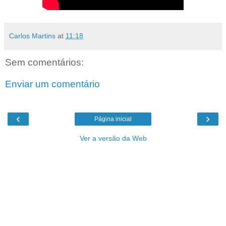
Carlos Martins
at
11:18
Sem comentários:
Enviar um comentário
‹
›
Página inicial
Ver a versão da Web