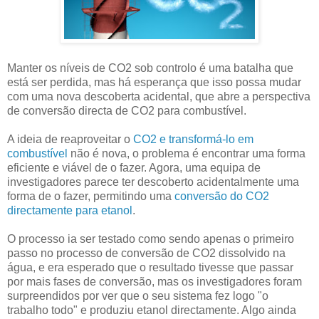
Manter os níveis de CO2 sob controlo é uma batalha que
está ser perdida, mas há esperança que isso possa mudar
com uma nova descoberta acidental, que abre a perspectiva
de conversão directa de CO2 para combustível.
A ideia de reaproveitar o
CO2 e transformá-lo em
combustível
não é nova, o problema é encontrar uma forma
eficiente e viável de o fazer. Agora, uma equipa de
investigadores parece ter descoberto acidentalmente uma
forma de o fazer, permitindo uma
conversão do CO2
directamente para etanol
.
O processo ia ser testado como sendo apenas o primeiro
passo no processo de conversão de CO2 dissolvido na
água, e era esperado que o resultado tivesse que passar
por mais fases de conversão, mas os investigadores foram
surpreendidos por ver que o seu sistema fez logo "o
trabalho todo" e produziu etanol directamente. Algo ainda