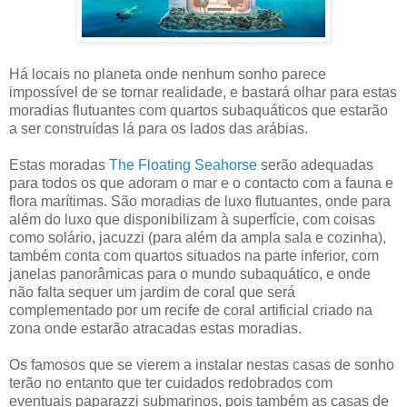
Há locais no planeta onde nenhum sonho parece
impossível de se tornar realidade, e bastará olhar para estas
moradias flutuantes com quartos subaquáticos que estarão
a ser construídas lá para os lados das arábias.
Estas moradas
The Floating Seahorse
serão adequadas
para todos os que adoram o mar e o contacto com a fauna e
flora marítimas. São moradias de luxo flutuantes, onde para
além do luxo que disponibilizam à superfície, com coisas
como solário, jacuzzi (para além da ampla sala e cozinha),
também conta com quartos situados na parte inferior, com
janelas panorâmicas para o mundo subaquático, e onde
não falta sequer um jardim de coral que será
complementado por um recife de coral artificial criado na
zona onde estarão atracadas estas moradias.
Os famosos que se vierem a instalar nestas casas de sonho
terão no entanto que ter cuidados redobrados com
eventuais paparazzi submarinos, pois também as casas de