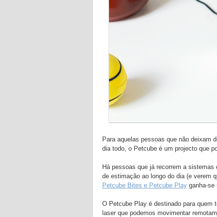
Para aquelas pessoas que não deixam d
dia todo, o Petcube é um projecto que p
Há pessoas que já recorrem a sistemas
de estimação ao longo do dia (e verem 
Petcube Bites e Petcube Play
ganha-se u
O Petcube Play é destinado para quem 
laser que podemos movimentar remotamen