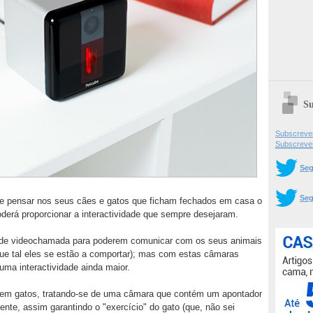
Su
Subscrever
Subscreve
Seg
Seg
e pensar nos seus cães e gatos que ficham fechados em casa o
oderá proporcionar a interactividade que sempre desejaram.
 de videochamada para poderem comunicar com os seus animais
que tal eles se estão a comportar); mas com estas câmaras
ma interactividade ainda maior.
tem gatos, tratando-se de uma câmara que contém um apontador
te, assim garantindo o "exercício" do gato (que, não sei