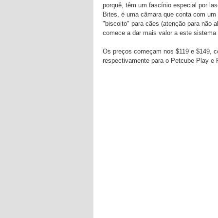
porquê, têm um fascínio especial por las
Bites, é uma câmara que conta com um d
"biscoito" para cães (atenção para não 
comece a dar mais valor a este sistema 
Os preços começam nos $119 e $149, co
respectivamente para o Petcube Play e 