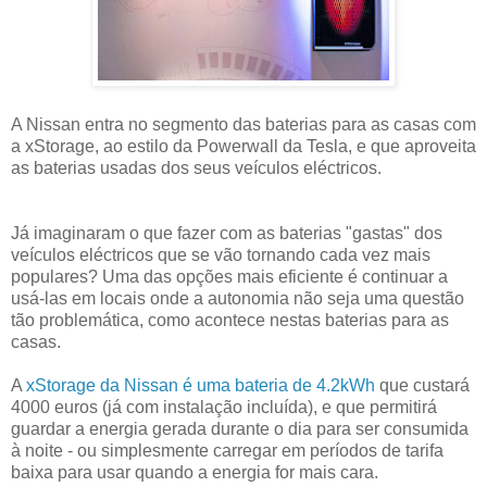
A Nissan entra no segmento das baterias para as casas com
a xStorage, ao estilo da Powerwall da Tesla, e que aproveita
as baterias usadas dos seus veículos eléctricos.
Já imaginaram o que fazer com as baterias "gastas" dos
veículos eléctricos que se vão tornando cada vez mais
populares? Uma das opções mais eficiente é continuar a
usá-las em locais onde a autonomia não seja uma questão
tão problemática, como acontece nestas baterias para as
casas.
A
xStorage da Nissan é uma bateria de 4.2kWh
que custará
4000 euros (já com instalação incluída), e que permitirá
guardar a energia gerada durante o dia para ser consumida
à noite - ou simplesmente carregar em períodos de tarifa
baixa para usar quando a energia for mais cara.