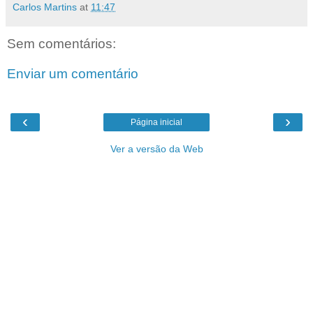
Carlos Martins
at
11:47
Sem comentários:
Enviar um comentário
‹
›
Página inicial
Ver a versão da Web