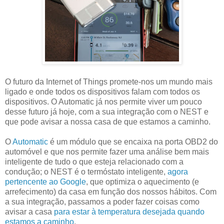
O futuro da Internet of Things promete-nos um mundo mais
ligado e onde todos os dispositivos falam com todos os
dispositivos. O Automatic já nos permite viver um pouco
desse futuro já hoje, com a sua integração com o NEST e
que pode avisar a nossa casa de que estamos a caminho.
O
Automatic
é um módulo que se encaixa na porta OBD2 do
automóvel e que nos permite fazer uma análise bem mais
inteligente de tudo o que esteja relacionado com a
condução; o NEST é o termóstato inteligente,
agora
pertencente ao Google
, que optimiza o aquecimento (e
arrefecimento) da casa em função dos nossos hábitos. Com
a sua integração, passamos a poder fazer coisas como
avisar a casa
para estar à temperatura desejada quando
estamos a caminho
.