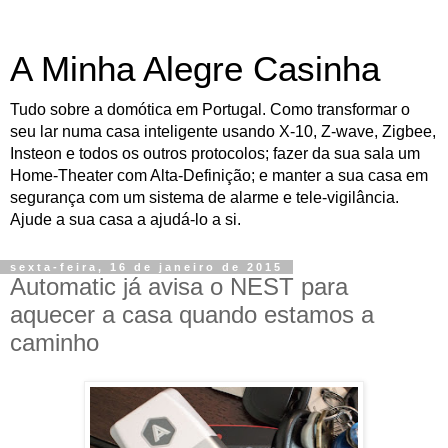
A Minha Alegre Casinha
Tudo sobre a domótica em Portugal. Como transformar o
seu lar numa casa inteligente usando X-10, Z-wave, Zigbee,
Insteon e todos os outros protocolos; fazer da sua sala um
Home-Theater com Alta-Definição; e manter a sua casa em
segurança com um sistema de alarme e tele-vigilância.
Ajude a sua casa a ajudá-lo a si.
sexta-feira, 16 de janeiro de 2015
Automatic já avisa o NEST para
aquecer a casa quando estamos a
caminho