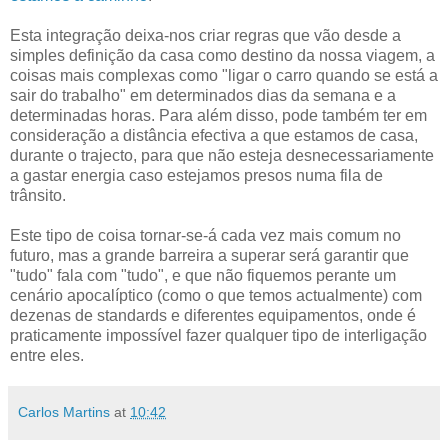
Esta integração deixa-nos criar regras que vão desde a
simples definição da casa como destino da nossa viagem, a
coisas mais complexas como "ligar o carro quando se está a
sair do trabalho" em determinados dias da semana e a
determinadas horas. Para além disso, pode também ter em
consideração a distância efectiva a que estamos de casa,
durante o trajecto, para que não esteja desnecessariamente
a gastar energia caso estejamos presos numa fila de
trânsito.
Este tipo de coisa tornar-se-á cada vez mais comum no
futuro, mas a grande barreira a superar será garantir que
"tudo" fala com "tudo", e que não fiquemos perante um
cenário apocalíptico (como o que temos actualmente) com
dezenas de standards e diferentes equipamentos, onde é
praticamente impossível fazer qualquer tipo de interligação
entre eles.
Carlos Martins
at
10:42