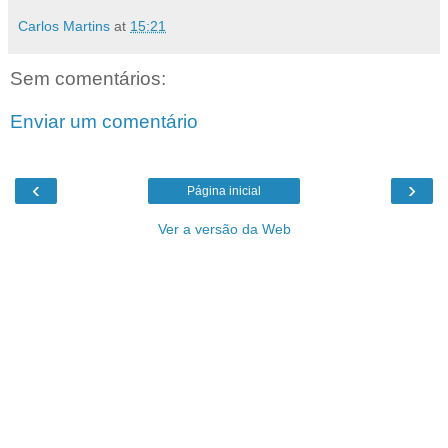
Carlos Martins
at
15:21
Sem comentários:
Enviar um comentário
‹
›
Página inicial
Ver a versão da Web