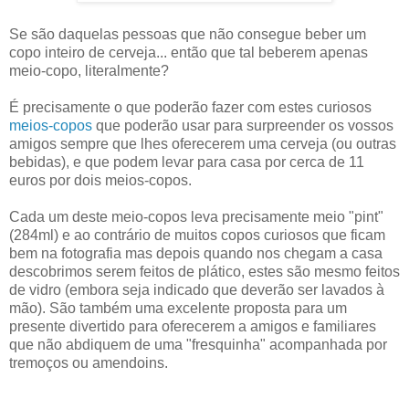
Se são daquelas pessoas que não consegue beber um
copo inteiro de cerveja... então que tal beberem apenas
meio-copo, literalmente?
É precisamente o que poderão fazer com estes curiosos
meios-copos
que poderão usar para surpreender os vossos
amigos sempre que lhes oferecerem uma cerveja (ou outras
bebidas), e que podem levar para casa por cerca de 11
euros por dois meios-copos.
Cada um deste meio-copos leva precisamente meio "pint"
(284ml) e ao contrário de muitos copos curiosos que ficam
bem na fotografia mas depois quando nos chegam a casa
descobrimos serem feitos de plático, estes são mesmo feitos
de vidro (embora seja indicado que deverão ser lavados à
mão). São também uma excelente proposta para um
presente divertido para oferecerem a amigos e familiares
que não abdiquem de uma "fresquinha" acompanhada por
tremoços ou amendoins.