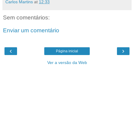
Carlos Martins
at
12:33
Sem comentários:
Enviar um comentário
‹
›
Página inicial
Ver a versão da Web