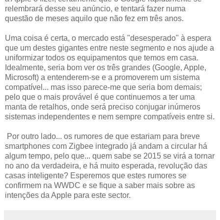
relembrará desse seu anúncio, e tentará fazer numa
questão de meses aquilo que não fez em três anos.
Uma coisa é certa, o mercado está "desesperado" à espera
que um destes gigantes entre neste segmento e nos ajude a
uniformizar todos os equipamentos que temos em casa.
Idealmente, seria bom ver os três grandes (Google, Apple,
Microsoft) a entenderem-se e a promoverem um sistema
compatível... mas isso parece-me que seria bom demais;
pelo que o mais provável é que continuemos a ter uma
manta de retalhos, onde será preciso conjugar inúmeros
sistemas independentes e nem sempre compatíveis entre si.
Por outro lado... os rumores de que estariam para breve
smartphones com Zigbee integrado já andam a circular há
algum tempo, pelo que... quem sabe se 2015 se virá a tornar
no ano da verdadeira, e há muito esperada, revolução das
casas inteligente? Esperemos que estes rumores se
confirmem na WWDC e se fique a saber mais sobre as
intenções da Apple para este sector.