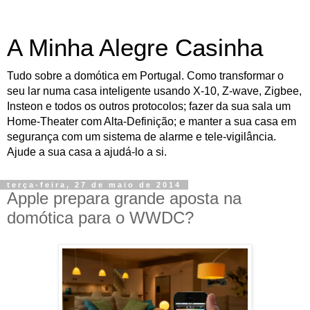
A Minha Alegre Casinha
Tudo sobre a domótica em Portugal. Como transformar o
seu lar numa casa inteligente usando X-10, Z-wave, Zigbee,
Insteon e todos os outros protocolos; fazer da sua sala um
Home-Theater com Alta-Definição; e manter a sua casa em
segurança com um sistema de alarme e tele-vigilância.
Ajude a sua casa a ajudá-lo a si.
terça-feira, 27 de maio de 2014
Apple prepara grande aposta na
domótica para o WWDC?