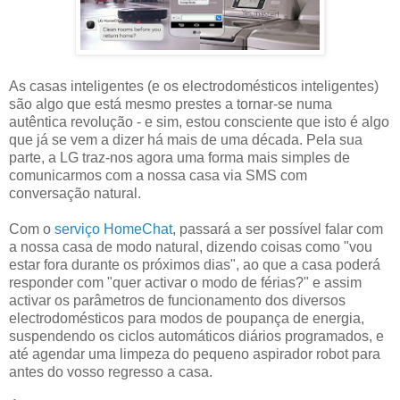
As casas inteligentes (e os electrodomésticos inteligentes)
são algo que está mesmo prestes a tornar-se numa
autêntica revolução - e sim, estou consciente que isto é algo
que já se vem a dizer há mais de uma década. Pela sua
parte, a LG traz-nos agora uma forma mais simples de
comunicarmos com a nossa casa via SMS com
conversação natural.
Com o
serviço HomeChat
, passará a ser possível falar com
a nossa casa de modo natural, dizendo coisas como "vou
estar fora durante os próximos dias", ao que a casa poderá
responder com "quer activar o modo de férias?" e assim
activar os parâmetros de funcionamento dos diversos
electrodomésticos para modos de poupança de energia,
suspendendo os ciclos automáticos diários programados, e
até agendar uma limpeza do pequeno aspirador robot para
antes do vosso regresso a casa.