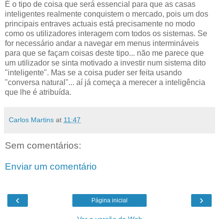
É o tipo de coisa que será essencial para que as casas
inteligentes realmente conquistem o mercado, pois um dos
principais entraves actuais está precisamente no modo
como os utilizadores interagem com todos os sistemas. Se
for necessário andar a navegar em menus intermináveis
para que se façam coisas deste tipo... não me parece que
um utilizador se sinta motivado a investir num sistema dito
"inteligente". Mas se a coisa puder ser feita usando
"conversa natural"... aí já começa a merecer a inteligência
que lhe é atribuída.
Carlos Martins
at
11:47
Sem comentários:
Enviar um comentário
‹
›
Página inicial
Ver a versão da Web