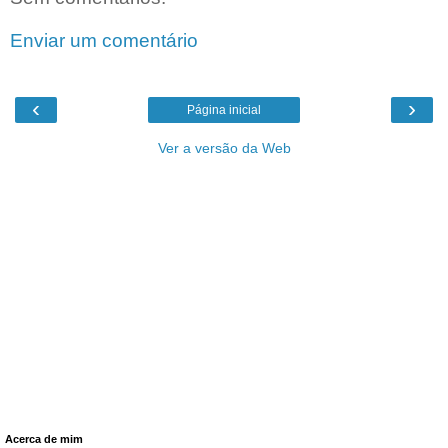
Enviar um comentário
‹
›
Página inicial
Ver a versão da Web
Acerca de mim