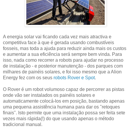
A energia solar vai ficando cada vez mais atractiva e
competitiva face à que é gerada usando combustíveis
fosseis, mas toda a ajuda para reduzir ainda mais os custos
e aumentar a sua eficiência será sempre bem vinda. Para
isso, nada como recorrer a robots para ajudar no processo
de instalação - e posterior manutenção - dos parques com
milhares de painéis solares, e foi isso mesmo que a Alion
Energy fez com os seus
robots Rover e Spot
.
O Rover é um robot volumoso capaz de percorrer as pistas
onde vão ser instalados os painéis solares e
automaticamente colocá-los em posição, bastando apenas
uma pequena assistência humana para dar os "retoques
finais". Isto permite que uma instalação possa ser feita sete
vezes mais rápida(!) do que usando apenas o método
tradicional manual.