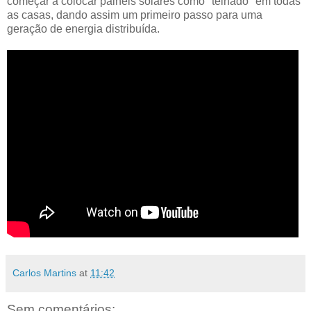
começar a colocar painéis solares como "telhado" em todas
as casas, dando assim um primeiro passo para uma
geração de energia distribuída.
Carlos Martins
at
11:42
Sem comentários: