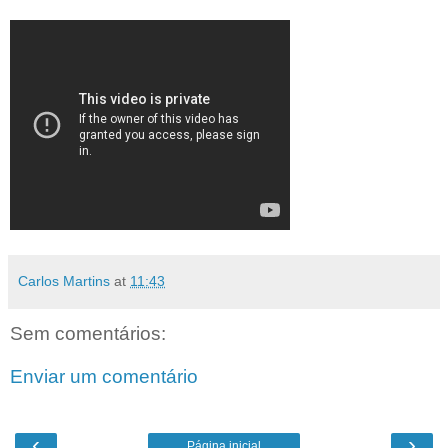
Carlos Martins
at
11:43
Sem comentários:
Enviar um comentário
‹
›
Página inicial