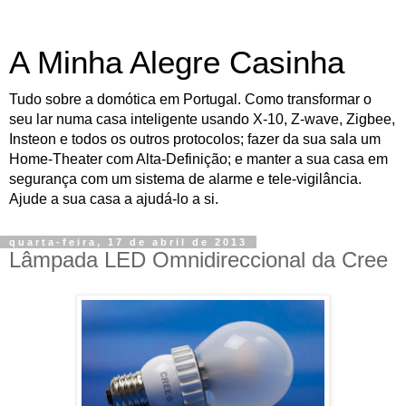
A Minha Alegre Casinha
Tudo sobre a domótica em Portugal. Como transformar o
seu lar numa casa inteligente usando X-10, Z-wave, Zigbee,
Insteon e todos os outros protocolos; fazer da sua sala um
Home-Theater com Alta-Definição; e manter a sua casa em
segurança com um sistema de alarme e tele-vigilância.
Ajude a sua casa a ajudá-lo a si.
quarta-feira, 17 de abril de 2013
Lâmpada LED Omnidireccional da Cree