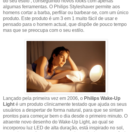
do seu estilo , conseguindo novos looks com apenas
algumas ferramentas. O Philips Styleshaver permite aos
homens cortar a barba, perfilar ou barbear-se, com um único
produto. Este produto é um 3 em 1 muito fácil de usar e
pensado para o homem actual, que dispõe de pouco tempo
mas que se preocupa com o seu estilo.
Lançado pela primeira vez em 2006, o
Philips Wake-Up
Light
é um produto clinicamente testado que ajuda os seus
usuários a despertar de forma natural, para que se sintam
prontos para começar bem o dia desde o primeiro minuto. O
atraente novo desenho do Wake-Up Light, ao qual se
incorporou luz LED de alta duração, está inspirado no sol,