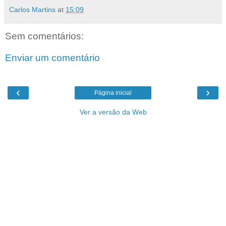
Carlos Martins
at
15:09
Sem comentários:
Enviar um comentário
‹
›
Página inicial
Ver a versão da Web