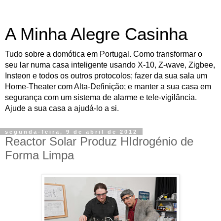
A Minha Alegre Casinha
Tudo sobre a domótica em Portugal. Como transformar o
seu lar numa casa inteligente usando X-10, Z-wave, Zigbee,
Insteon e todos os outros protocolos; fazer da sua sala um
Home-Theater com Alta-Definição; e manter a sua casa em
segurança com um sistema de alarme e tele-vigilância.
Ajude a sua casa a ajudá-lo a si.
segunda-feira, 9 de abril de 2012
Reactor Solar Produz HIdrogénio de
Forma Limpa