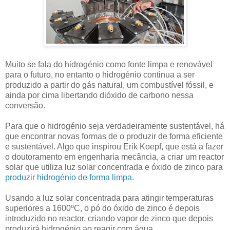
Muito se fala do hidrogénio como fonte limpa e renovável
para o futuro, no entanto o hidrogénio continua a ser
produzido a partir do gás natural, um combustível fóssil, e
ainda por cima libertando dióxido de carbono nessa
conversão.
Para que o hidrogénio seja verdadeiramente sustentável, há
que encontrar novas formas de o produzir de forma eficiente
e sustentável. Algo que inspirou Erik Koepf, que está a fazer
o doutoramento em engenharia mecância, a criar um reactor
solar que utiliza luz solar concentrada e óxido de zinco para
produzir hidrogénio de forma limpa
.
Usando a luz solar concentrada para atingir temperaturas
superiores a 1600ºC, o pó do óxido de zinco é depois
introduzido no reactor, criando vapor de zinco que depois
produzirá hidrogénio ao reagir com água.