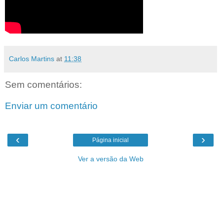
Carlos Martins
at
11:38
Sem comentários:
Enviar um comentário
‹
›
Página inicial
Ver a versão da Web