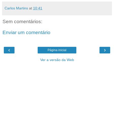
Carlos Martins
at
10:41
Sem comentários:
Enviar um comentário
‹
›
Página inicial
Ver a versão da Web