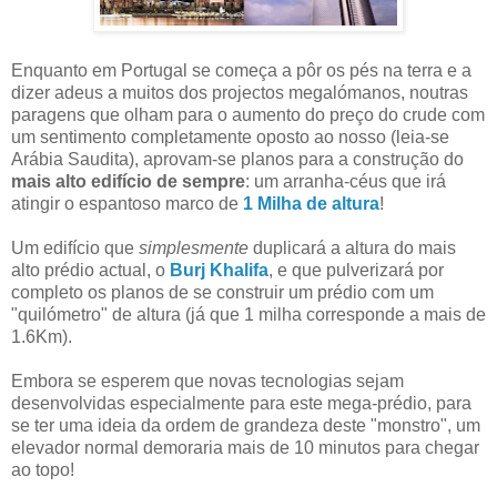
Enquanto em Portugal se começa a pôr os pés na terra e a
dizer adeus a muitos dos projectos megalómanos, noutras
paragens que olham para o aumento do preço do crude com
um sentimento completamente oposto ao nosso (leia-se
Arábia Saudita), aprovam-se planos para a construção do
mais alto edifício de sempre
: um arranha-céus que irá
atingir o espantoso marco de
1 Milha de altura
!
Um edifício que
simplesmente
duplicará a altura do mais
alto prédio actual, o
Burj Khalifa
, e que pulverizará por
completo os planos de se construir um prédio com um
"quilómetro" de altura (já que 1 milha corresponde a mais de
1.6Km).
Embora se esperem que novas tecnologias sejam
desenvolvidas especialmente para este mega-prédio, para
se ter uma ideia da ordem de grandeza deste "monstro", um
elevador normal demoraria mais de 10 minutos para chegar
ao topo!