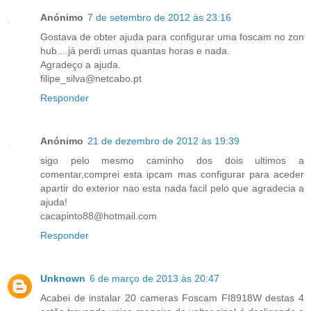
Anónimo
7 de setembro de 2012 às 23:16
Gostava de obter ajuda para configurar uma foscam no zon
hub....já perdi umas quantas horas e nada.
Agradeço a ajuda.
filipe_silva@netcabo.pt
Responder
Anónimo
21 de dezembro de 2012 às 19:39
sigo pelo mesmo caminho dos dois ultimos a
comentar,comprei esta ipcam mas configurar para aceder
apartir do exterior nao esta nada facil pelo que agradecia a
ajuda!
cacapinto88@hotmail.com
Responder
Unknown
6 de março de 2013 às 20:47
Acabei de instalar 20 cameras Foscam FI8918W destas 4