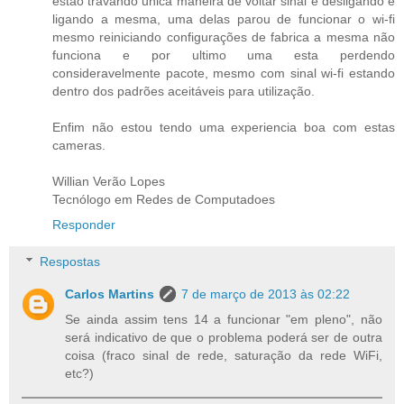
estão travando unica maneira de voltar sinal é desligando e
ligando a mesma, uma delas parou de funcionar o wi-fi
mesmo reiniciando configurações de fabrica a mesma não
funciona e por ultimo uma esta perdendo
consideravelmente pacote, mesmo com sinal wi-fi estando
dentro dos padrões aceitáveis para utilização.
Enfim não estou tendo uma experiencia boa com estas
cameras.
Willian Verão Lopes
Tecnólogo em Redes de Computadoes
Responder
Respostas
Carlos Martins
7 de março de 2013 às 02:22
Se ainda assim tens 14 a funcionar "em pleno", não
será indicativo de que o problema poderá ser de outra
coisa (fraco sinal de rede, saturação da rede WiFi,
etc?)