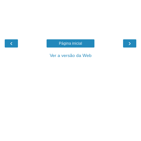
‹
›
Página inicial
Ver a versão da Web