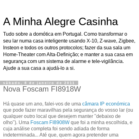
A Minha Alegre Casinha
Tudo sobre a domótica em Portugal. Como transformar o
seu lar numa casa inteligente usando X-10, Z-wave, Zigbee,
Insteon e todos os outros protocolos; fazer da sua sala um
Home-Theater com Alta-Definição; e manter a sua casa em
segurança com um sistema de alarme e tele-vigilância.
Ajude a sua casa a ajudá-lo a si.
sábado, 8 de janeiro de 2011
Nova Foscam FI8918W
Há quase um ano, falei-vos de uma
câmara IP económica
que pode fazer maravilhas pela segurança do vosso lar (ou
qualquer outro local que desejem manter "debaixo de
olho"). Uma
Foscam FI8908W
que foi a minha escolhida, e
cuja análise completa foi sendo adiada de forma
indeterminada... Até que, quem agora pretender uma