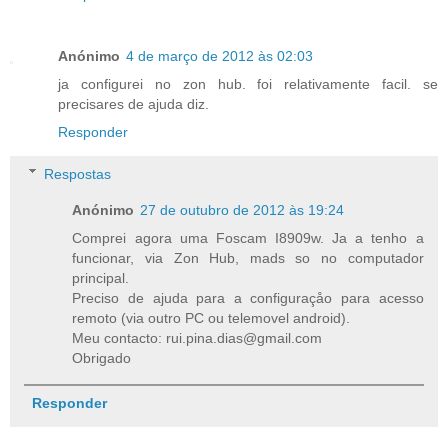
Anónimo
4 de março de 2012 às 02:03
ja configurei no zon hub. foi relativamente facil. se
precisares de ajuda diz.
Responder
Respostas
Anónimo
27 de outubro de 2012 às 19:24
Comprei agora uma Foscam I8909w. Ja a tenho a
funcionar, via Zon Hub, mads so no computador
principal.
Preciso de ajuda para a configuraçåo para acesso
remoto (via outro PC ou telemovel android).
Meu contacto: rui.pina.dias@gmail.com
Obrigado
Responder