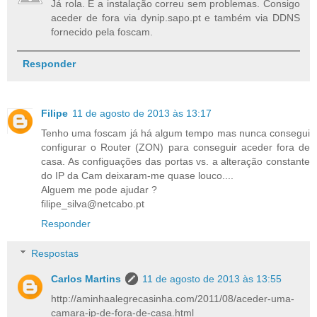
Já rola. E a instalação correu sem problemas. Consigo
aceder de fora via dynip.sapo.pt e também via DDNS
fornecido pela foscam.
Responder
Filipe
11 de agosto de 2013 às 13:17
Tenho uma foscam já há algum tempo mas nunca consegui
configurar o Router (ZON) para conseguir aceder fora de
casa. As configuações das portas vs. a alteração constante
do IP da Cam deixaram-me quase louco....
Alguem me pode ajudar ?
filipe_silva@netcabo.pt
Responder
Respostas
Carlos Martins
11 de agosto de 2013 às 13:55
http://aminhaalegrecasinha.com/2011/08/aceder-uma-
camara-ip-de-fora-de-casa.html