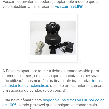
Foscam equivalente, poderá já optar pelo modelo que a
veio substituir: a mais recente
Foscam 8918W
.
A Foscam optou por retirar a ficha de entrada/saída para
alarmes externos, uma coisa que a maioria das pessoas
não utilizará, mas mantém praticamente inalteradas
todas
as restantes características
que fizeram da anterior câmara
um sucesso de vendas (e de cópias!)
Esta nova câmara está
disponível na Amazon UK por cerca
de 100€
, sendo provável que consigam encontrar mais