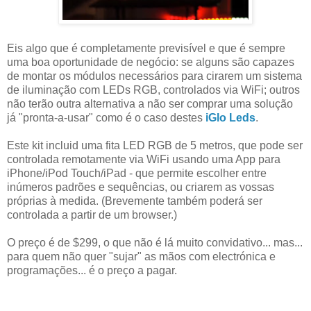
Eis algo que é completamente previsível e que é sempre
uma boa oportunidade de negócio: se alguns são capazes
de montar os módulos necessários para cirarem um sistema
de iluminação com LEDs RGB, controlados via WiFi; outros
não terão outra alternativa a não ser comprar uma solução
já "pronta-a-usar" como é o caso destes
iGlo Leds
.
Este kit incluid uma fita LED RGB de 5 metros, que pode ser
controlada remotamente via WiFi usando uma App para
iPhone/iPod Touch/iPad - que permite escolher entre
inúmeros padrões e sequências, ou criarem as vossas
próprias à medida. (Brevemente também poderá ser
controlada a partir de um browser.)
O preço é de $299, o que não é lá muito convidativo... mas...
para quem não quer "sujar" as mãos com electrónica e
programações... é o preço a pagar.