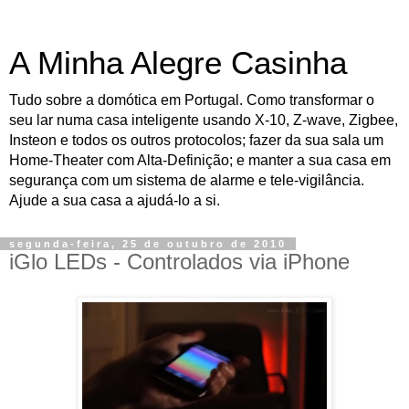
A Minha Alegre Casinha
Tudo sobre a domótica em Portugal. Como transformar o
seu lar numa casa inteligente usando X-10, Z-wave, Zigbee,
Insteon e todos os outros protocolos; fazer da sua sala um
Home-Theater com Alta-Definição; e manter a sua casa em
segurança com um sistema de alarme e tele-vigilância.
Ajude a sua casa a ajudá-lo a si.
segunda-feira, 25 de outubro de 2010
iGlo LEDs - Controlados via iPhone