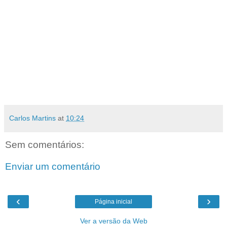
Carlos Martins
at
10:24
Sem comentários:
Enviar um comentário
‹
›
Página inicial
Ver a versão da Web