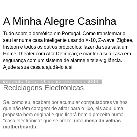
A Minha Alegre Casinha
Tudo sobre a domótica em Portugal. Como transformar o
seu lar numa casa inteligente usando X-10, Z-wave, Zigbee,
Insteon e todos os outros protocolos; fazer da sua sala um
Home-Theater com Alta-Definição; e manter a sua casa em
segurança com um sistema de alarme e tele-vigilância.
Ajude a sua casa a ajudá-lo a si.
segunda-feira, 13 de setembro de 2010
Reciclagens Electrónicas
Se, como eu, acabam por acumular computadores velhos
que não têm coragem de atirar para o lixo, eis aqui uma
proposta bem original e que ficará bem a preceito numa
"casa electrónica" que se preze: uma
mesa de velhas
motherboards
.