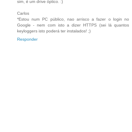
sim, é um drive óptico. :)
Carlos
*Estou num PC público, nao arrisco a fazer o login no
Google - nem com isto a dizer HTTPS (sei lá quantos
keyloggers isto poderá ter instalados! ;)
Responder