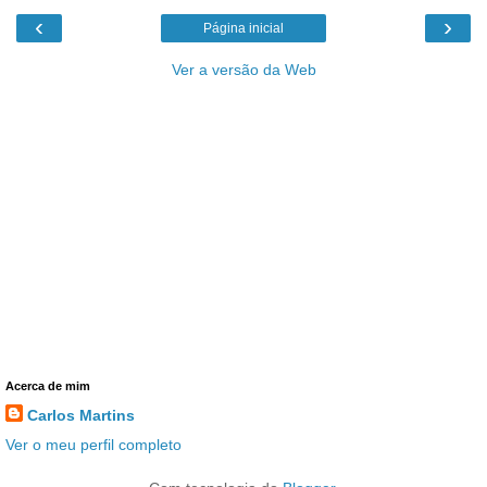
‹
›
Página inicial
Ver a versão da Web
Acerca de mim
Carlos Martins
Ver o meu perfil completo