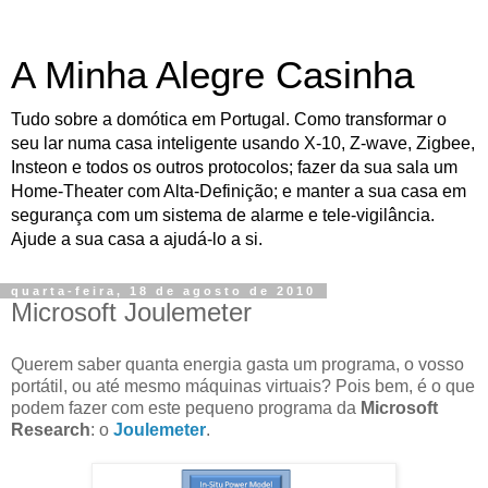
A Minha Alegre Casinha
Tudo sobre a domótica em Portugal. Como transformar o
seu lar numa casa inteligente usando X-10, Z-wave, Zigbee,
Insteon e todos os outros protocolos; fazer da sua sala um
Home-Theater com Alta-Definição; e manter a sua casa em
segurança com um sistema de alarme e tele-vigilância.
Ajude a sua casa a ajudá-lo a si.
quarta-feira, 18 de agosto de 2010
Microsoft Joulemeter
Querem saber quanta energia gasta um programa, o vosso
portátil, ou até mesmo máquinas virtuais? Pois bem, é o que
podem fazer com este pequeno programa da
Microsoft
Research
: o
Joulemeter
.