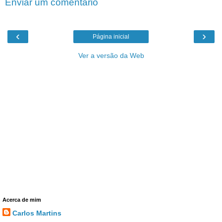
Enviar um comentário
‹
›
Página inicial
Ver a versão da Web
Acerca de mim
Carlos Martins