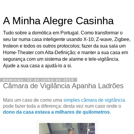
A Minha Alegre Casinha
Tudo sobre a domótica em Portugal. Como transformar o
seu lar numa casa inteligente usando X-10, Z-wave, Zigbee,
Insteon e todos os outros protocolos; fazer da sua sala um
Home-Theater com Alta-Definição; e manter a sua casa em
segurança com um sistema de alarme e tele-vigilância.
Ajude a sua casa a ajudá-lo a si.
domingo, 11 de julho de 2010
Câmara de Vigilância Apanha Ladrões
Mais um caso de como uma
simples câmara de vigilância
pode fazer toda a diferença: desta vez num caso onde o
dono da casa estava a milhares de quilometros
.