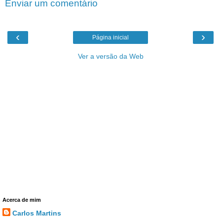
Enviar um comentário
‹
›
Página inicial
Ver a versão da Web
Acerca de mim
Carlos Martins