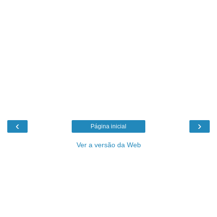
‹
›
Página inicial
Ver a versão da Web