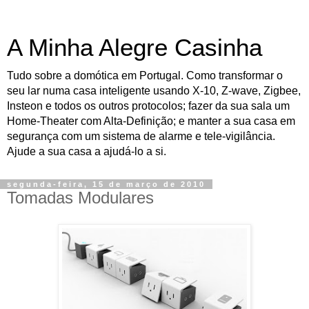
A Minha Alegre Casinha
Tudo sobre a domótica em Portugal. Como transformar o
seu lar numa casa inteligente usando X-10, Z-wave, Zigbee,
Insteon e todos os outros protocolos; fazer da sua sala um
Home-Theater com Alta-Definição; e manter a sua casa em
segurança com um sistema de alarme e tele-vigilância.
Ajude a sua casa a ajudá-lo a si.
segunda-feira, 15 de março de 2010
Tomadas Modulares