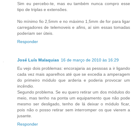
Sim eu percebo-te, mas eu também nunca compro esse
tipo de triplas e extensões.
No mínimo fio 2,5mm e no máximo 1,5mm de for para ligar
carregadores de telemoveis e afins, aí sim essas tomadas
poderiam ser úteis.
Responder
José Luís Malaquias
16 de março de 2010 às 16:29
Eu vejo dois problemas: encorajaria as pessoas a ir ligando
cada vez mais aparelhos até que se excedia a amperagem
do primeiro módulo que arderia e poderia provocar um
incêndio.
Segundo problema. Se eu quero retirar um dos módulos do
meio, mas tenho na ponta um equipamento que não pode
mesmo ser desligado, tenho de lá deixar o módulo ficar,
pois não o posso retirar sem interromper os que vierem a
jusante.
Responder