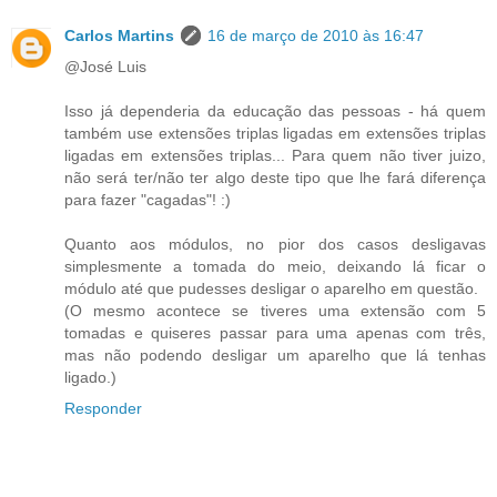
Carlos Martins
16 de março de 2010 às 16:47
@José Luis
Isso já dependeria da educação das pessoas - há quem
também use extensões triplas ligadas em extensões triplas
ligadas em extensões triplas... Para quem não tiver juizo,
não será ter/não ter algo deste tipo que lhe fará diferença
para fazer "cagadas"! :)
Quanto aos módulos, no pior dos casos desligavas
simplesmente a tomada do meio, deixando lá ficar o
módulo até que pudesses desligar o aparelho em questão.
(O mesmo acontece se tiveres uma extensão com 5
tomadas e quiseres passar para uma apenas com três,
mas não podendo desligar um aparelho que lá tenhas
ligado.)
Responder