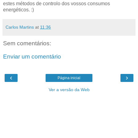
estes métodos de controlo dos vossos consumos
energéticos. :)
Carlos Martins
at
11:36
Sem comentários:
Enviar um comentário
‹
›
Página inicial
Ver a versão da Web