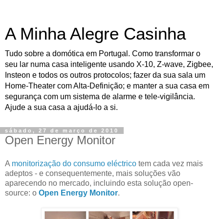
A Minha Alegre Casinha
Tudo sobre a domótica em Portugal. Como transformar o
seu lar numa casa inteligente usando X-10, Z-wave, Zigbee,
Insteon e todos os outros protocolos; fazer da sua sala um
Home-Theater com Alta-Definição; e manter a sua casa em
segurança com um sistema de alarme e tele-vigilância.
Ajude a sua casa a ajudá-lo a si.
sábado, 27 de março de 2010
Open Energy Monitor
A
monitorização do consumo eléctrico
tem cada vez mais
adeptos - e consequentemente, mais soluções vão
aparecendo no mercado, incluindo esta solução open-
source: o
Open Energy Monitor
.