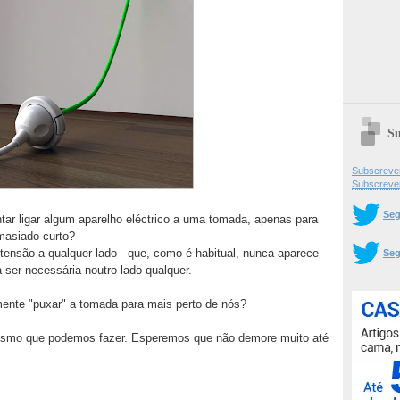
Su
Subscrever
Subscreve
Seg
ar ligar algum aparelho eléctrico a uma tomada, apenas para
masiado curto?
tensão a qualquer lado - que, como é habitual, nunca aparece
Seg
 ser necessária noutro lado qualquer.
nte "puxar" a tomada para mais perto de nós?
esmo que podemos fazer. Esperemos que não demore muito até