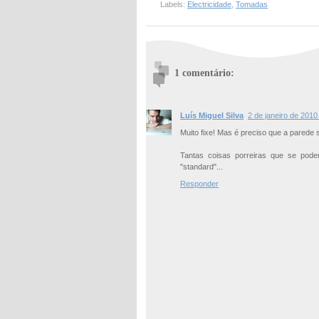
Labels:
Electricidade
,
Tomadas
1 comentário:
Luís Miguel Silva
2 de janeiro de 2010
Muito fixe! Mas é preciso que a parede 
Tantas coisas porreiras que se pode
"standard"...
Responder