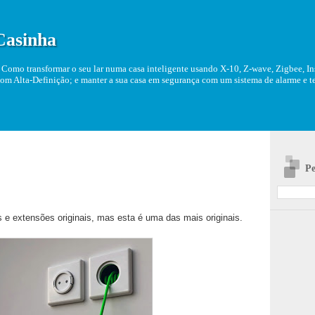
Casinha
Como transformar o seu lar numa casa inteligente usando X-10, Z-wave, Zigbee, Ins
om Alta-Definição; e manter a sua casa em segurança com um sistema de alarme e tel
Pe
e extensões originais, mas esta é uma das mais originais.