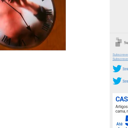
Su
Subscrever
Subscreve
Seg
Seg